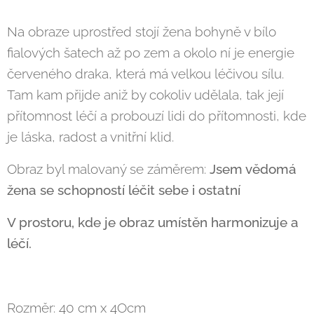
Na obraze uprostřed stojí žena bohyně v bílo
fialových šatech až po zem a okolo ní je energie
červeného draka, která má velkou léčivou sílu.
Tam kam přijde aniž by cokoliv udělala, tak její
přítomnost léčí a probouzí lidi do přítomnosti, kde
je láska, radost a vnitřní klid.
Obraz byl malovaný se záměrem:
Jsem vědomá
žena se schopností léčit sebe i ostatní
V prostoru, kde je obraz umístěn harmonizuje a
léčí.
Rozměr: 40 cm x 4Ocm