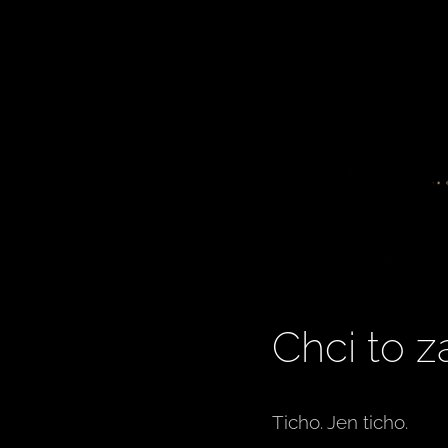
Chci to z
Ticho. Jen ticho.