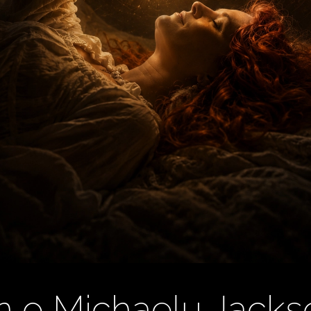
n o Michaelu Jacks