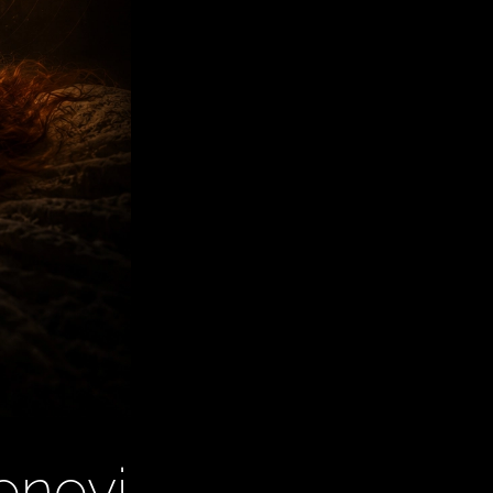
onovi