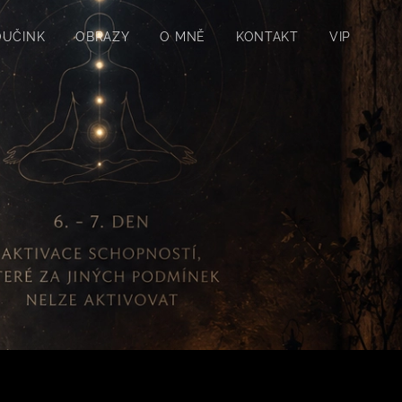
OUČINK
OBRAZY
O MNĚ
KONTAKT
VIP