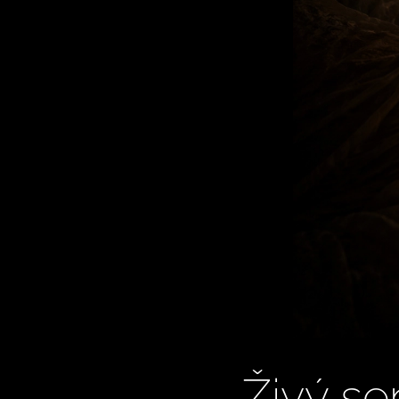
Živý se