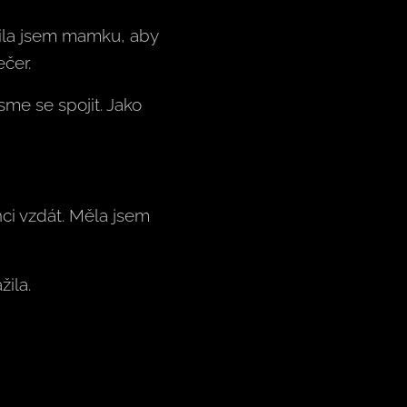
sila jsem mamku, aby
čer.
sme se spojit. Jako
ci vzdát. Měla jsem
ila.