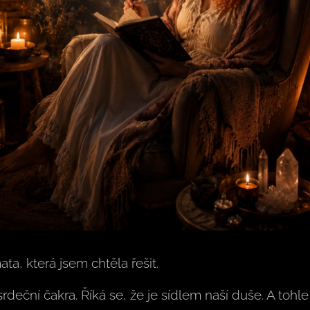
a, která jsem chtěla řešit.
rdeční čakra. Říká se, že je sídlem naší duše. A tohl