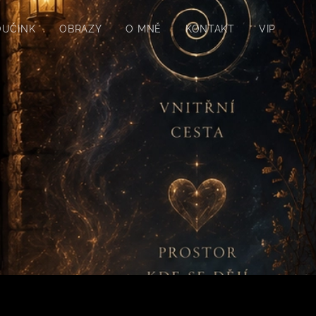
OUČINK
OBRAZY
O MNĚ
KONTAKT
VIP