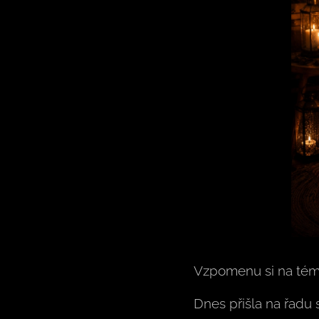
Vzpomenu si na témat
Dnes přišla na řadu s