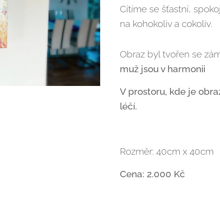
Cítíme se šťastní, spoko
na kohokoliv a cokoliv.
Obraz byl tvořen se z
muž jsou v harmonii
V prostoru, kde je obr
léčí.
Rozměr: 40cm x 40cm
Cena: 2.000 Kč