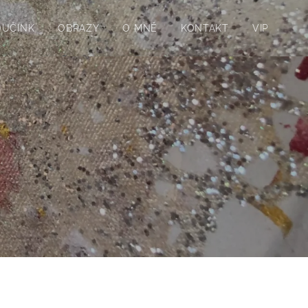
OUČINK
OBRAZY
O MNĚ
KONTAKT
VIP