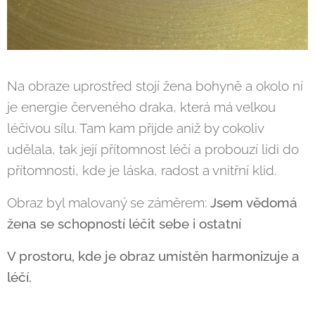
Na obraze uprostřed stojí žena bohyně a okolo ní
je energie červeného draka, která má velkou
léčivou sílu. Tam kam přijde aniž by cokoliv
udělala, tak její přítomnost léčí a probouzí lidi do
přítomnosti, kde je láska, radost a vnitřní klid.
Obraz byl malovaný se záměrem:
Jsem vědomá
žena se schopností léčit sebe i ostatní
V prostoru, kde je obraz umístěn harmonizuje a
léčí.