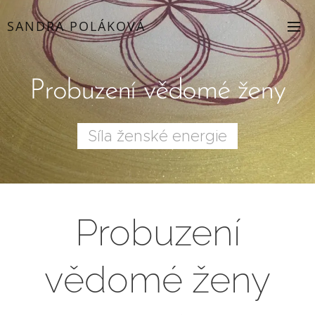
SANDRA POLÁKOVÁ
Probuzení vědomé ženy
Síla ženské energie
Probuzení
vědomé ženy