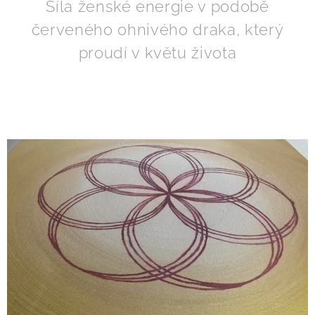
Síla ženské energie v podobě
červeného ohnivého draka, který
proudí v květu života