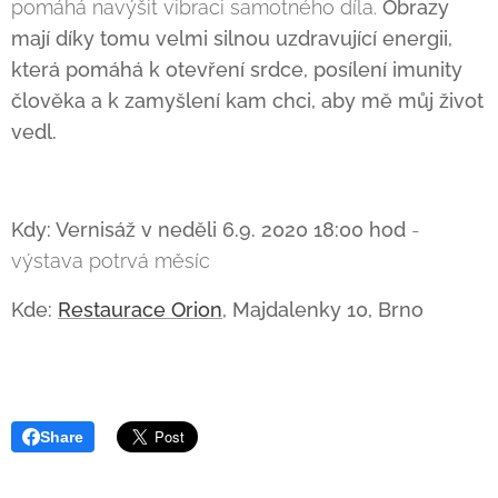
pomáhá navýšit vibraci samotného díla.
Obrazy
mají díky tomu velmi silnou uzdravující energii,
která pomáhá k otevření srdce, posílení imunity
člověka a k zamyšlení kam chci, aby mě můj život
vedl.
Kdy: Vernisáž v neděli 6.9. 2020 18:00 hod
-
výstava potrvá měsíc
Kde:
Restaurace Orion
, Majdalenky 10, Brno
Share