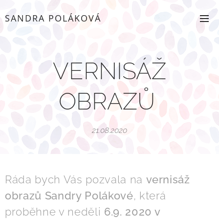
SANDRA POLÁKOVÁ
VERNISÁŽ
OBRAZŮ
21.08.2020
Ráda bych Vás pozvala na
vernisáž
obrazů Sandry Polákové
, která
proběhne v neděli
6.9. 2020 v