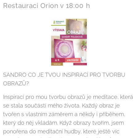
Restauraci Orion v 18:00 h
SANDRO CO JE TVOU INSPIRACÍ PRO TVORBU
OBRAZŮ?
Inspirací pro mou tvorbu obrazů je meditace, která
se stala součástí mého života. Každý obraz je
tvořen s vlastním záměrem a někdy i příběhem,
který do něj vkládám. Když obrazy tvořím, jsem
ponořena do meditační hudby, které ještě víc