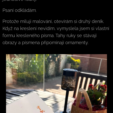
Psaní odkládám.
Protože miluji malování, otevírám si druhý deník.
Když na kreslení nevidím, vymyslela jsem si vlastní
formu kresleného písma. Tahy ruky se stávají
obrazy a písmena připomínají ornamenty.