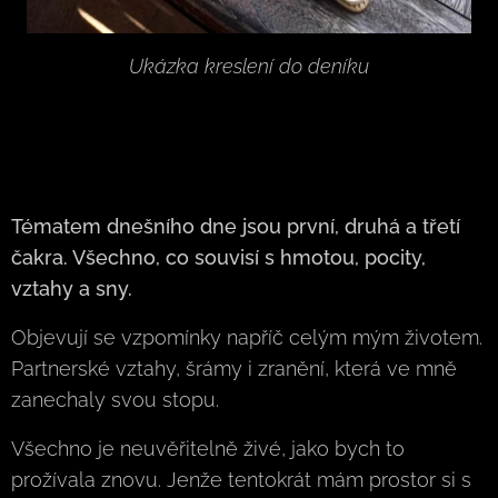
Ukázka kreslení do deníku
Tématem dnešního dne jsou první, druhá a třetí
čakra. Všechno, co souvisí s hmotou, pocity,
vztahy a sny.
Objevují se vzpomínky napříč celým mým životem.
Partnerské vztahy, šrámy i zranění, která ve mně
zanechaly svou stopu.
Všechno je neuvěřitelně živé, jako bych to
prožívala znovu. Jenže tentokrát mám prostor si s