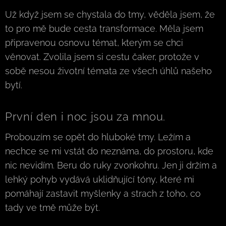
Už když jsem se chystala do tmy, věděla jsem, že
to pro mě bude cesta transformace. Měla jsem
připravenou osnovu témat, kterým se chci
věnovat. Zvolila jsem si cestu čaker, protože v
sobě nesou životní témata ze všech úhlů našeho
bytí.
První den i noc jsou za mnou.
Probouzím se opět do hluboké tmy. Ležím a
nechce se mi vstát do neznáma, do prostoru, kde
nic nevidím. Beru do ruky zvonkohru. Jen ji držím a
lehký pohyb vydává uklidňující tóny, které mi
pomáhají zastavit myšlenky a strach z toho, co
tady ve tmě může být.