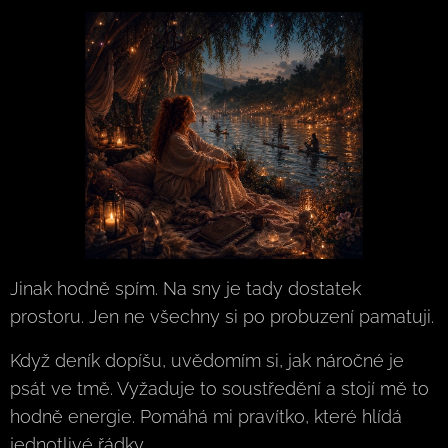
Jinak hodně spím. Na sny je tady dostatek
prostoru. Jen ne všechny si po probuzení pamatuji.
Když deník dopíšu, uvědomím si, jak náročné je
psát ve tmě. Vyžaduje to soustředění a stojí mě to
hodně energie. Pomáhá mi pravítko, které hlídá
jednotlivé řádky.