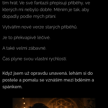
tím hrát. Ve své fantazii přepisuji příběhy, ve
kterých mi nebylo dobře. Měním je tak, aby
dopadly podle mých přání.
Vytvářím nové verze starých příběhů.
Je to překvapivě léčivé.
A také velmi zábavné.
Čas plyne svou vlastní rychlostí.
Když jsem už opravdu unavená, lehám si do
postele a pomalu se vznáším mezi bděním a
spánkem.