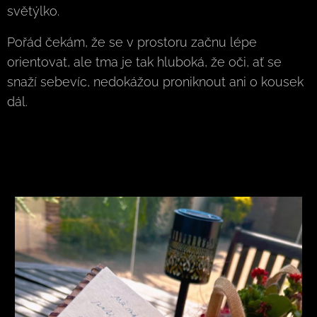
světýlko.
Pořád čekám, že se v prostoru začnu lépe
orientovat, ale tma je tak hluboká, že oči, ať se
snaží sebevíc, nedokážou proniknout ani o kousek
dál.