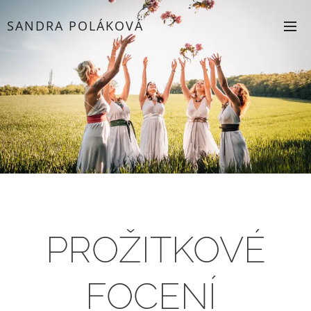
SANDRA POLÁKOVÁ
PROŽITKOVÉ
FOCENÍ