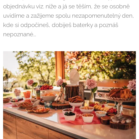
objednávku viz. níže a já se těším, že se osobně
uvidíme a zažijeme spolu nezapomenutelný den,
kde si odpočineš, dobiješ baterky a poznáš
nepoznané...