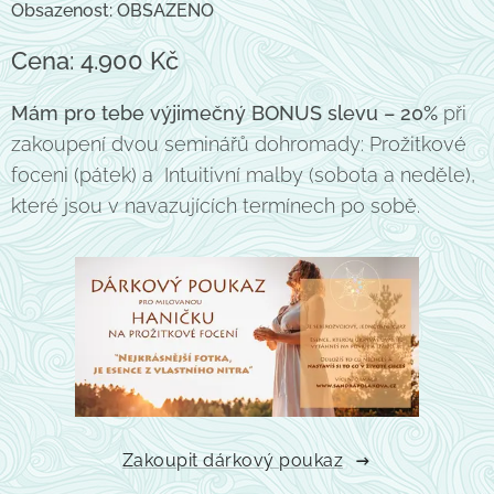
Obsazenost: OBSAZENO
Cena: 4.900 Kč
Mám pro tebe výjimečný
BONUS slevu – 20%
při
zakoupení dvou seminářů dohromady: Prožitkové
foceni (pátek) a Intuitivní malby (sobota a neděle),
které jsou v navazujících termínech po sobě.
Zakoupit dárkový poukaz