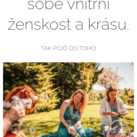
sobě vnitřní
ženskost a krásu.
TAK POJĎ DO TOHO!