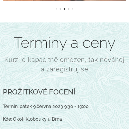
Termíny a ceny
Kurz je kapacitně omezen, tak neváhej
a zaregistruj se
PROŽITKOVÉ FOCENÍ
Termín:
pátek 9.června 2023 9:30 - 19:00
Kde: Okolí Klobouky u Brna