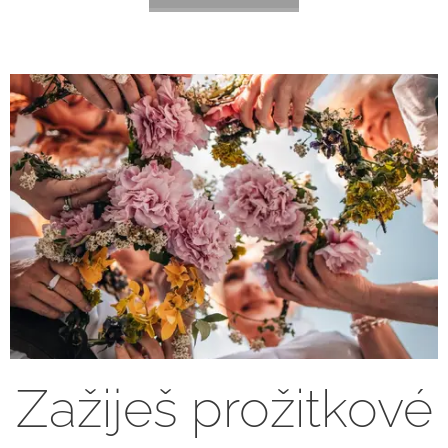
Zažiješ prožitkové