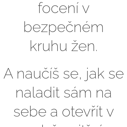
focení v
bezpečném
kruhu žen.
A naučíš se, jak se
naladit sám na
sebe a otevřít v