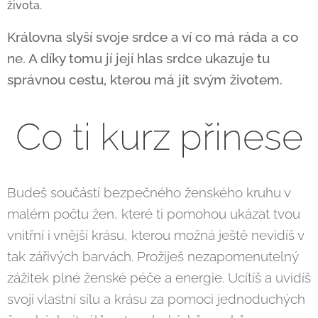
života.
Královna slyší svoje srdce a ví co má ráda a co
ne. A díky tomu jí její hlas srdce ukazuje tu
správnou cestu, kterou má jít svým životem.
Co ti kurz přinese
Budeš součástí bezpečného ženského kruhu v
malém počtu žen, které ti pomohou ukázat tvou
vnitřní i vnější krásu, kterou možná ještě nevidíš v
tak zářivých barvách. Prožiješ nezapomenutelný
zážitek plné ženské péče a energie. Ucítíš a uvidíš
svoji vlastní sílu a krásu za pomoci jednoduchých