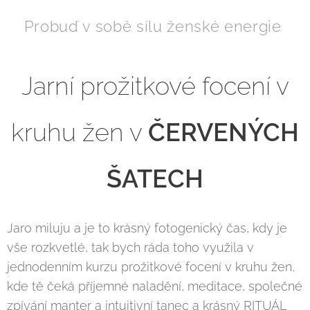
Probuď v sobě sílu ženské energie
Jarní prožitkové focení v
kruhu žen v
ČERVENÝCH
ŠATECH
Jaro miluju a je to krásný fotogenický čas, kdy je
vše rozkvetlé, tak bych ráda toho využila v
jednodenním kurzu prožitkové focení v kruhu žen,
kde tě čeká příjemné naladění, meditace, společné
zpívání manter a intuitivní tanec a krásný RITUÁL