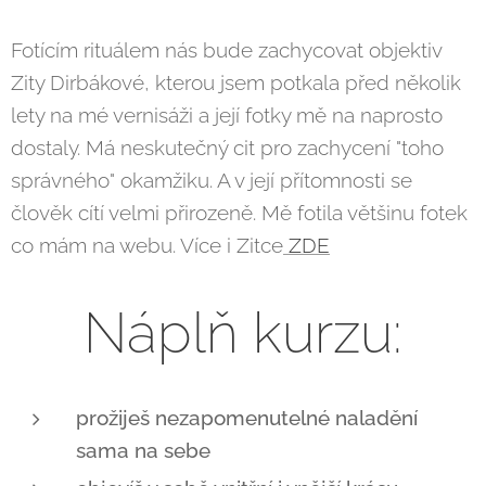
Fotícím rituálem nás bude zachycovat objektiv
Zity Dirbákové, kterou jsem potkala před několik
lety na mé vernisáži a její fotky mě na naprosto
dostaly. Má neskutečný cit pro zachycení "toho
správného" okamžiku. A v její přítomnosti se
člověk cítí velmi přirozeně. Mě fotila většinu fotek
co mám na webu. Více i Zitce
ZDE
Náplň kurzu:
prožiješ nezapomenutelné naladění
sama na sebe