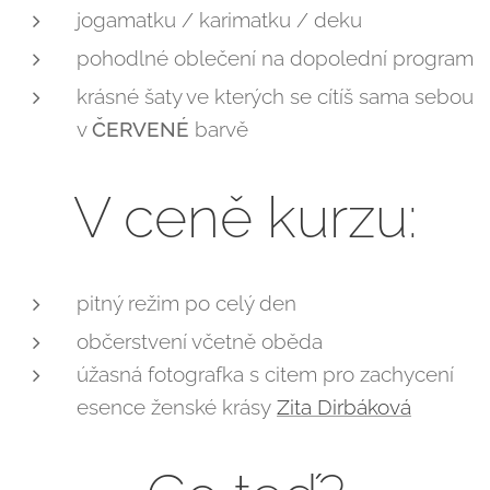
jogamatku / karimatku / deku
pohodlné oblečení na dopolední program
krásné šaty ve kterých se cítíš sama sebou
v
ČERVENÉ
barvě
V ceně kurzu:
pitný režim po celý den
občerstvení včetně oběda
úžasná fotografka s citem pro zachycení
esence ženské krásy
Zita Dirbáková